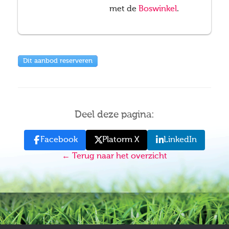
met de
Boswinkel
.
Dit aanbod reserveren
Deel deze pagina:
Facebook
Platorm X
LinkedIn
← Terug naar het overzicht