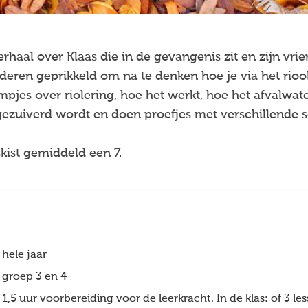
rhaal over Klaas die in de gevangenis zit en zijn vrie
deren geprikkeld om na te denken hoe je via het ri
mpjes over riolering, hoe het werkt, hoe het afvalwate
ezuiverd wordt en doen proefjes met verschillende s
skist gemiddeld een 7.
hele jaar
groep 3 en 4
1,5 uur voorbereiding voor de leerkracht. In de klas: of 3 les