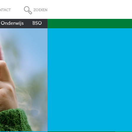
NTACT
ZOEKEN
 Onderwijs
BSO