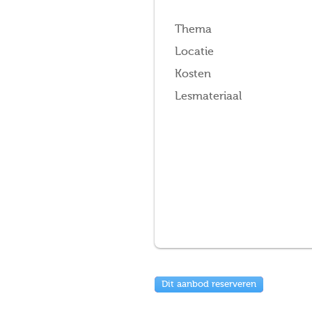
Thema
Locatie
Kosten
Lesmateriaal
Dit aanbod reserveren