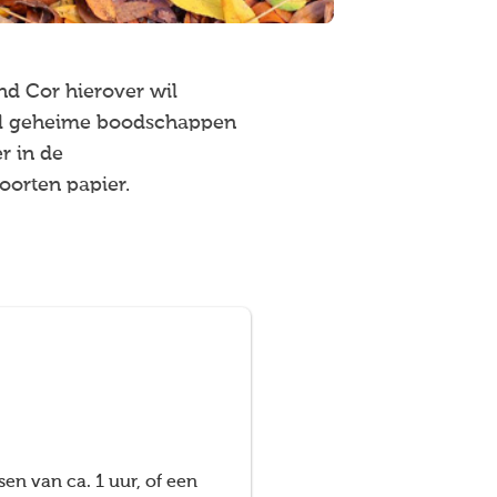
nd Cor hierover wil
ool geheime boodschappen
r in de
oorten papier.
sen van ca. 1 uur, of een