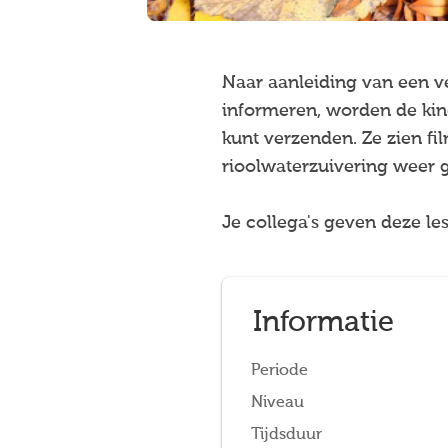
Naar aanleiding van een ve
informeren, worden de kin
kunt verzenden. Ze zien fil
rioolwaterzuivering weer g
Je collega's geven deze le
Informatie
Periode
Niveau
Tijdsduur