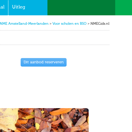
al
Uitleg
NME Amstelland-Meerlanden
>
Voor scholen en BSO
>
NMEGids.nl
Dit aanbod reserveren