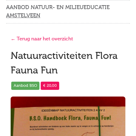
AANBOD NATUUR- EN MILIEUEDUCATIE
AMSTELVEEN
← Terug naar het overzicht
Natuuractiviteiten Flora
Fauna Fun
Aanbod BSO
€ 20,00