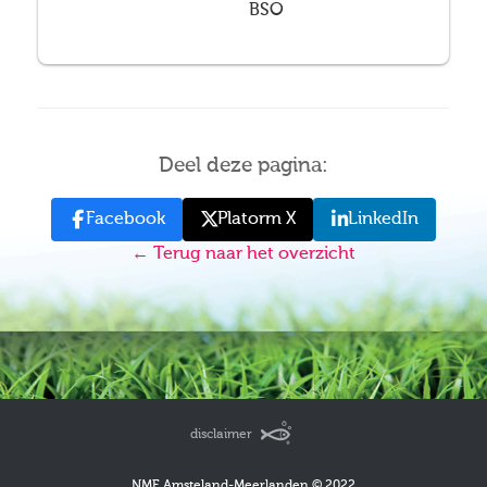
BSO
Deel deze pagina:
Facebook
Platorm X
LinkedIn
← Terug naar het overzicht
disclaimer
NME Amsteland-Meerlanden © 2022