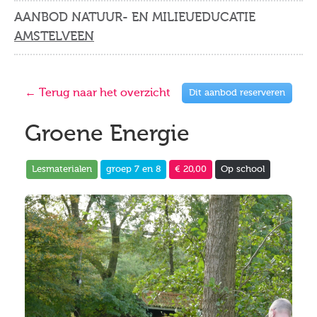
AANBOD NATUUR- EN MILIEUEDUCATIE
AMSTELVEEN
← Terug naar het overzicht
Dit aanbod reserveren
Groene Energie
Lesmaterialen
groep 7 en 8
€ 20,00
Op school