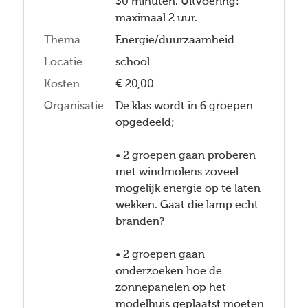
30 minuten. Uitvoering:
maximaal 2 uur.
Thema
Energie/duurzaamheid
Locatie
school
Kosten
€ 20,00
Organisatie
De klas wordt in 6 groepen
opgedeeld;
• 2 groepen gaan proberen
met windmolens zoveel
mogelijk energie op te laten
wekken. Gaat die lamp echt
branden?
• 2 groepen gaan
onderzoeken hoe de
zonnepanelen op het
modelhuis geplaatst moeten