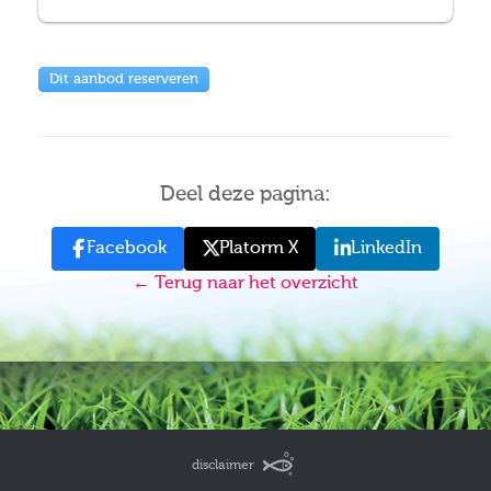
Dit aanbod reserveren
Deel deze pagina:
Facebook
Platorm X
LinkedIn
← Terug naar het overzicht
disclaimer