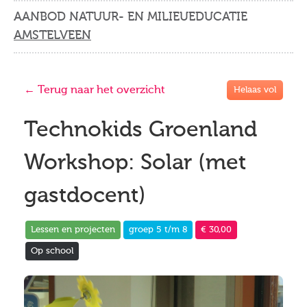
AANBOD NATUUR- EN MILIEUEDUCATIE
AMSTELVEEN
← Terug naar het overzicht
Helaas vol
Technokids Groenland
Workshop: Solar (met
gastdocent)
Lessen en projecten
groep 5 t/m 8
€ 30,00
Op school