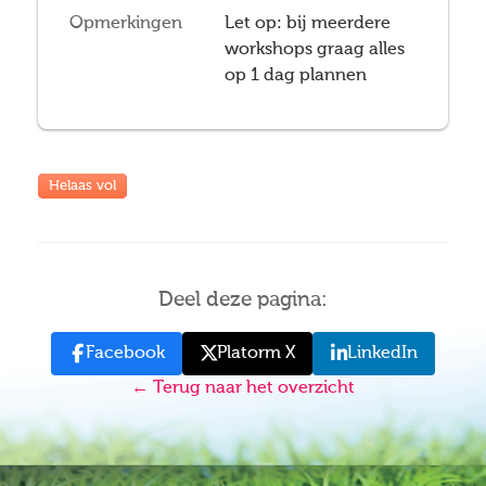
Opmerkingen
Let op: bij meerdere
workshops graag alles
op 1 dag plannen
Helaas vol
Deel deze pagina:
Facebook
Platorm X
LinkedIn
← Terug naar het overzicht