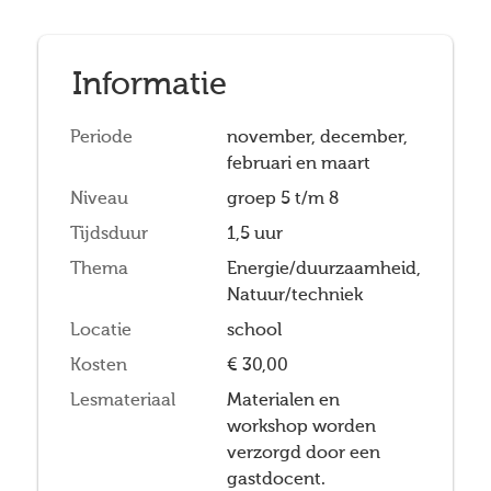
Informatie
Periode
november, december,
februari en maart
Niveau
groep 5 t/m 8
Tijdsduur
1,5 uur
Thema
Energie/duurzaamheid,
Natuur/techniek
Locatie
school
Kosten
€ 30,00
Lesmateriaal
Materialen en
workshop worden
verzorgd door een
gastdocent.