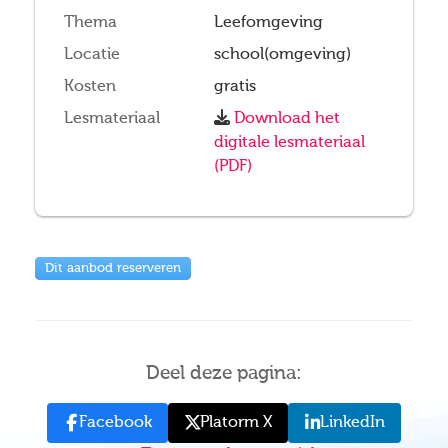
Thema
Leefomgeving
Locatie
school(omgeving)
Kosten
gratis
Lesmateriaal
Download het
digitale lesmateriaal
(PDF)
Dit aanbod reserveren
Deel deze pagina:
Facebook
Platorm X
LinkedIn