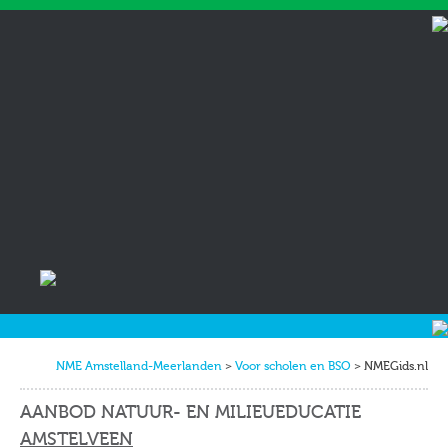
Skip
to
content
NME Amstelland-Meerlanden
>
Voor scholen en BSO
>
NMEGids.nl
AANBOD NATUUR- EN MILIEUEDUCATIE
AMSTELVEEN