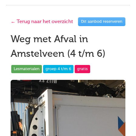
← Terug naar het overzicht
Dit aanbod reserveren
Weg met Afval in
Amstelveen (4 t/m 6)
Lesmaterialen
groep 4 t/m 6
gratis