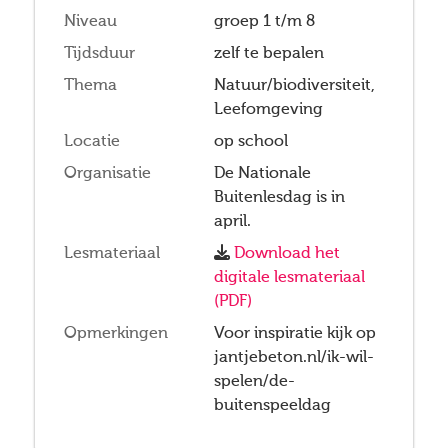
Niveau
groep 1 t/m 8
Tijdsduur
zelf te bepalen
Thema
Natuur/biodiversiteit,
Leefomgeving
Locatie
op school
Organisatie
De Nationale
Buitenlesdag is in
april.
Lesmateriaal
Download het
digitale lesmateriaal
(PDF)
Opmerkingen
Voor inspiratie kijk op
jantjebeton.nl/ik-wil-
spelen/de-
buitenspeeldag