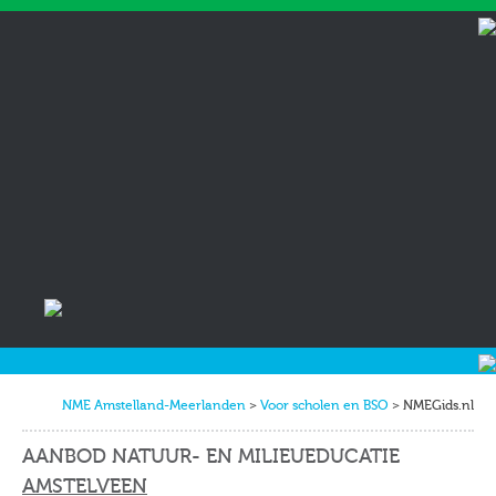
Skip
to
content
NME Amstelland-Meerlanden
>
Voor scholen en BSO
>
NMEGids.nl
AANBOD NATUUR- EN MILIEUEDUCATIE
AMSTELVEEN