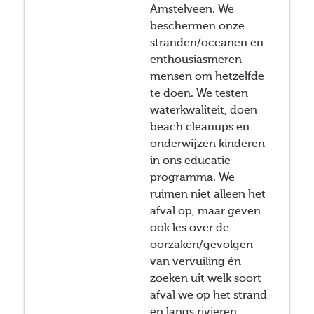
Amstelveen. We
beschermen onze
stranden/oceanen en
enthousiasmeren
mensen om hetzelfde
te doen. We testen
waterkwaliteit, doen
beach cleanups en
onderwijzen kinderen
in ons educatie
programma. We
ruimen niet alleen het
afval op, maar geven
ook les over de
oorzaken/gevolgen
van vervuiling én
zoeken uit welk soort
afval we op het strand
en langs rivieren