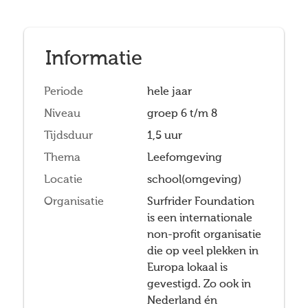
Informatie
Periode
hele jaar
Niveau
groep 6 t/m 8
Tijdsduur
1,5 uur
Thema
Leefomgeving
Locatie
school(omgeving)
Organisatie
Surfrider Foundation
is een internationale
non-profit organisatie
die op veel plekken in
Europa lokaal is
gevestigd. Zo ook in
Nederland én