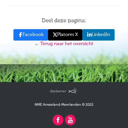
Deel deze pagina:
Facebook
Platorm X
LinkedIn
← Terug naar het overzicht
disclaimer
NME Amsteland-Meerlanden © 2022