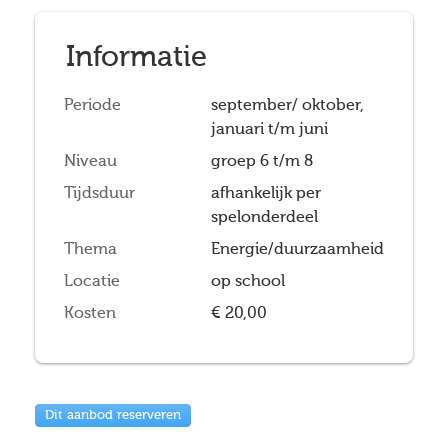
Informatie
Periode
september/ oktober,
januari t/m juni
Niveau
groep 6 t/m 8
Tijdsduur
afhankelijk per
spelonderdeel
Thema
Energie/duurzaamheid
Locatie
op school
Kosten
€ 20,00
Dit aanbod reserveren