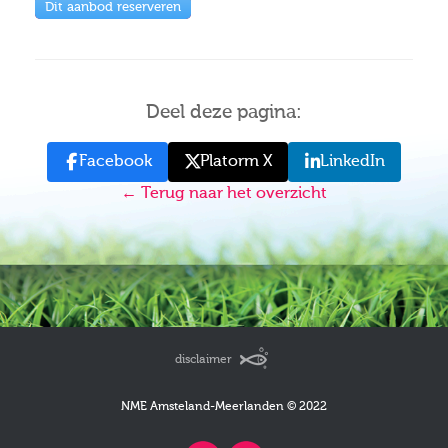
Dit aanbod reserveren
Deel deze pagina:
Facebook
Platorm X
LinkedIn
← Terug naar het overzicht
disclaimer
NME Amsteland-Meerlanden © 2022