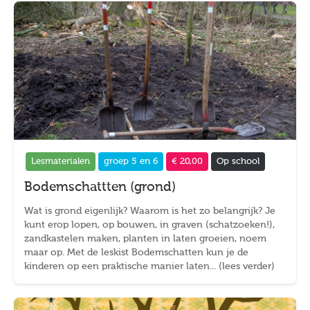
Lesmaterialen
groep 5 en 6
€ 20,00
Op school
Bodemschattten (grond)
Wat is grond eigenlijk? Waarom is het zo belangrijk? Je
kunt erop lopen, op bouwen, in graven (schatzoeken!),
zandkastelen maken, planten in laten groeien, noem
maar op. Met de leskist Bodemschatten kun je de
kinderen op een praktische manier laten... (lees verder)