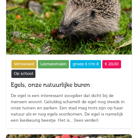
Vernieuwd
Lesmaterialen
groep 6 t/m 8
€ 20,00
Op school
Egels, onze natuurlijke buren
De egel is een interessant zoogdier dat dicht bij de
mensen woont. Gelukkig scharrelt de egel nog steeds in
onze tuinen en parken. Een stad mag trots zijn op haar
natuur als er nog egels voorkomen. De egel is namelijk
een kieskeurig beestje. Het is... (lees verder)