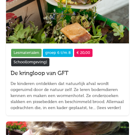
Lesmaterialen
groep 6 t/m 8
€ 20,00
School(omgeving)
De kringloop van GFT
De kinderen ontdekken dat natuurlijk afval wordt
opgeruimd door de natuur zelf. Ze leren bodemdieren
kennen en maken een wormenhotel. Ze onderzoeken
slakken en pissebedden en beschimmeld brood. Allemaal
opdrachten die, in een kader geplaatst, te... (lees verder)