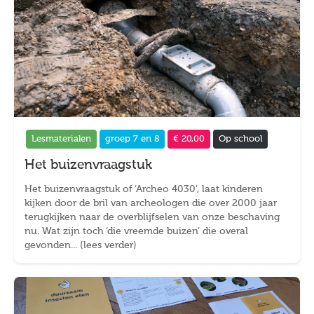
Lesmaterialen
groep 7 en 8
€ 20,00
Op school
Het buizenvraagstuk
Het buizenvraagstuk of ‘Archeo 4030’, laat kinderen
kijken door de bril van archeologen die over 2000 jaar
terugkijken naar de overblijfselen van onze beschaving
nu. Wat zijn toch ‘die vreemde buizen’ die overal
gevonden... (lees verder)