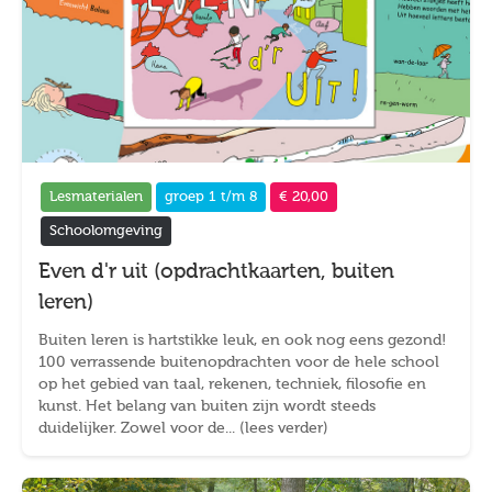
Lesmaterialen
groep 1 t/m 8
€ 20,00
Schoolomgeving
Even d'r uit (opdrachtkaarten, buiten
leren)
Buiten leren is hartstikke leuk, en ook nog eens gezond!
100 verrassende buitenopdrachten voor de hele school
op het gebied van taal, rekenen, techniek, filosofie en
kunst. Het belang van buiten zijn wordt steeds
duidelijker. Zowel voor de... (lees verder)