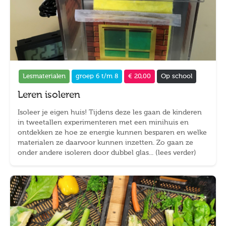
Lesmaterialen
groep 6 t/m 8
€ 20,00
Op school
Leren isoleren
Isoleer je eigen huis! Tijdens deze les gaan de kinderen
in tweetallen experimenteren met een minihuis en
ontdekken ze hoe ze energie kunnen besparen en welke
materialen ze daarvoor kunnen inzetten. Zo gaan ze
onder andere isoleren door dubbel glas... (lees verder)