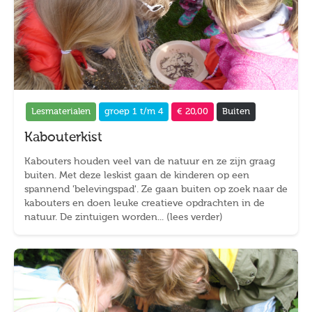
Lesmaterialen
groep 1 t/m 4
€ 20,00
Buiten
Kabouterkist
Kabouters houden veel van de natuur en ze zijn graag
buiten. Met deze leskist gaan de kinderen op een
spannend 'belevingspad'. Ze gaan buiten op zoek naar de
kabouters en doen leuke creatieve opdrachten in de
natuur. De zintuigen worden... (lees verder)