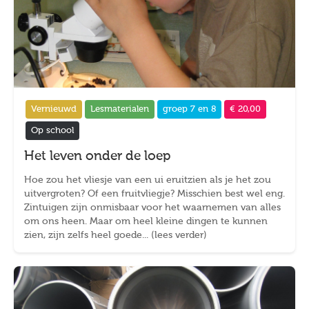
Vernieuwd
Lesmaterialen
groep 7 en 8
€ 20,00
Op school
Het leven onder de loep
Hoe zou het vliesje van een ui eruitzien als je het zou
uitvergroten? Of een fruitvliegje? Misschien best wel eng.
Zintuigen zijn onmisbaar voor het waarnemen van alles
om ons heen. Maar om heel kleine dingen te kunnen
zien, zijn zelfs heel goede... (lees verder)