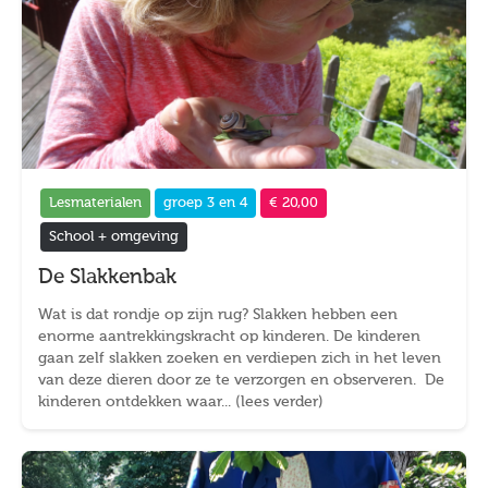
Lesmaterialen
groep 3 en 4
€ 20,00
School + omgeving
De Slakkenbak
Wat is dat rondje op zijn rug? Slakken hebben een
enorme aantrekkingskracht op kinderen. De kinderen
gaan zelf slakken zoeken en verdiepen zich in het leven
van deze dieren door ze te verzorgen en observeren. De
kinderen ontdekken waar... (lees verder)