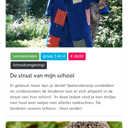
Lesmaterialen
groep 3 en 4
€ 20,00
School(omgeving)
De straat van mijn school
Er gebeurt meer dan je denkt! Spelenderwijs ontdekken
en onderzoeken de kinderen wat er zich afspeelt in de
straat van hun school. In deze leskist vind je een stofjas
met heel veel vakjes met allerlei opdrachten. De
kinderen voeren telkens... (lees verder)