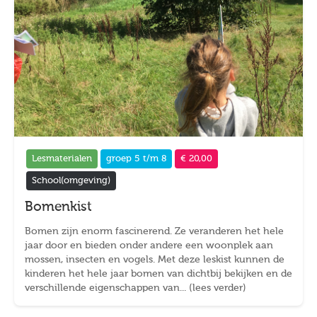
Lesmaterialen
groep 5 t/m 8
€ 20,00
School(omgeving)
Bomenkist
Bomen zijn enorm fascinerend. Ze veranderen het hele
jaar door en bieden onder andere een woonplek aan
mossen, insecten en vogels. Met deze leskist kunnen de
kinderen het hele jaar bomen van dichtbij bekijken en de
verschillende eigenschappen van... (lees verder)