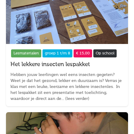
Lesmaterialen
groep 1 t/m 8
€ 15,00
Op school
Het lekkere insecten lespakket
Hebben jouw leerlingen wel eens insecten gegeten?
Weet je dat het gezond, lekker en duurzaam is? Verras je
klas met een leuke, leerzame en lekkere insectenles. In
het lespakket zit een presentatie met toelichting,
waardoor je direct aan de... (lees verder)