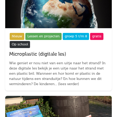
Nieuw
Lessen en projecten
groep 5 t/m 8
gratis
Op school
Microplastic (digitale les)
Wie geniet er nou niet van een uitje naar het strand? In
deze digitale les bekijk je een uitje naar het strand met
een plastic bril. Wanneer en hor komt er plastic in de
natuur tijdens een stranduitje? En hoe kunnen we dit
verminderen? De kinderen... (lees verder)