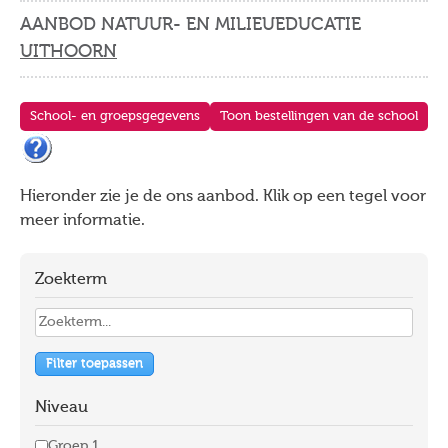
AANBOD NATUUR- EN MILIEUEDUCATIE
UITHOORN
School- en groepsgegevens
Toon bestellingen van de school
Hieronder zie je de ons aanbod. Klik op een tegel voor
meer informatie.
Zoekterm
Filter toepassen
Niveau
Groep 1