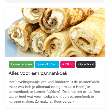
Lesmaterialen
groep 1 t/m 3
€ 20,00
Op school
Alles voor een pannenkoek
Het lievelingshapje van veel kinderen is de pannenkoek,
maar wat heb je allemaal nodig om zo´n heerlijke
pannenkoek te kunnen bakken? De kinderen ontdekken
dat er heel wat voor nodig is om een pannenkoek te
kunnen maken. Ze maken... (lees verder)