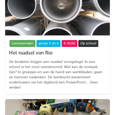
Lesmaterialen
groep 5 en 6
€ 20,00
Op school
Het raadsel van Rio
De kinderen krijgen een raadsel voorgelegd. In een
school is het riool overstroomd. Wat kan de oorzaak
zijn? In groepjes en aan de hand van werkbladen, gaan
ze hierover nadenken. De leerkracht presenteert
ondertussen via het digibord een PowerPoint,... (lees
verder)