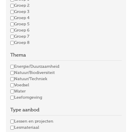
Groep 2
Groep 3
Groep 4
Groep 5
Groep 6
Groep 7
Groep 8
Thema
Energie/Duurzaamheid
Natuur/Biodiversiteit
Natuur/Techniek
Voedsel
Water
Leefomgeving
Type aanbod
Lessen en projecten
Lesmateriaal