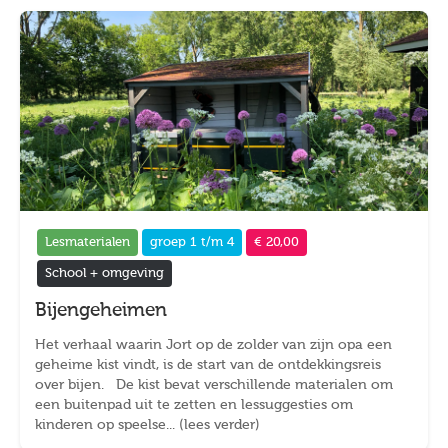
Lesmaterialen
groep 1 t/m 4
€ 20,00
School + omgeving
Bijengeheimen
Het verhaal waarin Jort op de zolder van zijn opa een
geheime kist vindt, is de start van de ontdekkingsreis
over bijen. De kist bevat verschillende materialen om
een buitenpad uit te zetten en lessuggesties om
kinderen op speelse... (lees verder)