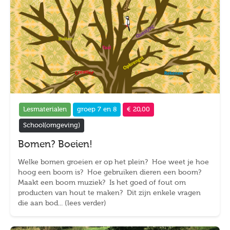
Lesmaterialen
groep 7 en 8
€ 20,00
School(omgeving)
Bomen? Boeien!
Welke bomen groeien er op het plein? Hoe weet je hoe
hoog een boom is? Hoe gebruiken dieren een boom?
Maakt een boom muziek? Is het goed of fout om
producten van hout te maken? Dit zijn enkele vragen
die aan bod... (lees verder)