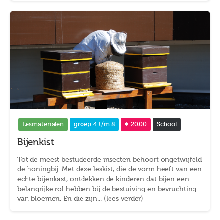
Lesmaterialen
groep 4 t/m 8
€ 20,00
School
Bijenkist
Tot de meest bestudeerde insecten behoort ongetwijfeld
de honingbij. Met deze leskist, die de vorm heeft van een
echte bijenkast, ontdekken de kinderen dat bijen een
belangrijke rol hebben bij de bestuiving en bevruchting
van bloemen. En die zijn... (lees verder)