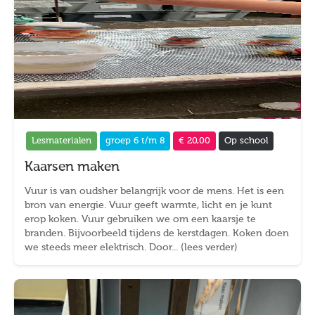
Lesmaterialen
groep 6 t/m 8
€ 20,00
Op school
Kaarsen maken
Vuur is van oudsher belangrijk voor de mens. Het is een
bron van energie. Vuur geeft warmte, licht en je kunt
erop koken. Vuur gebruiken we om een kaarsje te
branden. Bijvoorbeeld tijdens de kerstdagen. Koken doen
we steeds meer elektrisch. Door... (lees verder)