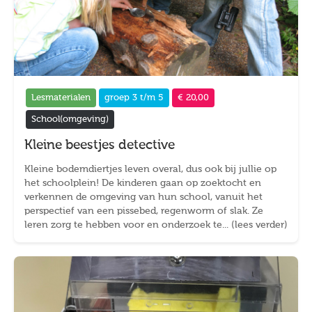
Lesmaterialen
groep 3 t/m 5
€ 20,00
School(omgeving)
Kleine beestjes detective
Kleine bodemdiertjes leven overal, dus ook bij jullie op
het schoolplein! De kinderen gaan op zoektocht en
verkennen de omgeving van hun school, vanuit het
perspectief van een pissebed, regenworm of slak. Ze
leren zorg te hebben voor en onderzoek te... (lees verder)