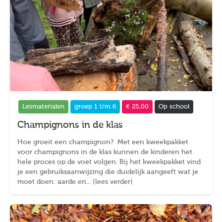
Lesmaterialen
groep 1 t/m 6
€ 25,00
Op school
Champignons in de klas
Hoe groeit een champignon? Met een kweekpakket
voor champignons in de klas kunnen de kinderen het
hele proces op de voet volgen. Bij het kweekpakket vind
je een gebruiksaanwijzing die duidelijk aangeeft wat je
moet doen: aarde en... (lees verder)