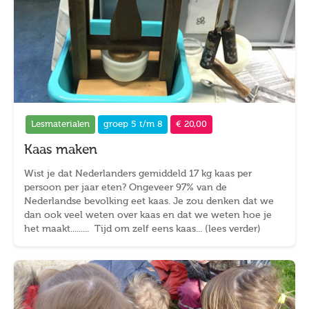
Lesmaterialen
groep 5 t/m 8
€ 20,00
Kaas maken
Wist je dat Nederlanders gemiddeld 17 kg kaas per
persoon per jaar eten? Ongeveer 97% van de
Nederlandse bevolking eet kaas. Je zou denken dat we
dan ook veel weten over kaas en dat we weten hoe je
het maakt......... Tijd om zelf eens kaas... (lees verder)