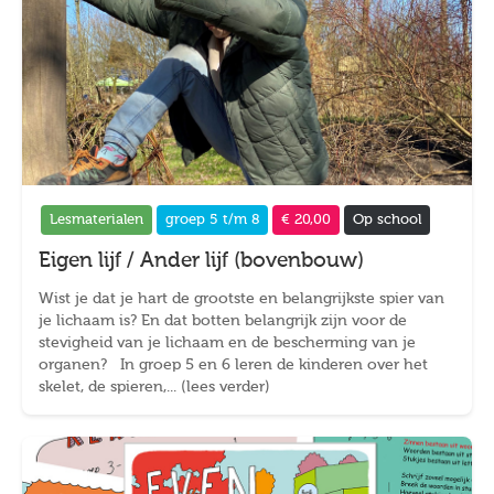
Lesmaterialen
groep 5 t/m 8
€ 20,00
Op school
Eigen lijf / Ander lijf (bovenbouw)
Wist je dat je hart de grootste en belangrijkste spier van
je lichaam is? En dat botten belangrijk zijn voor de
stevigheid van je lichaam en de bescherming van je
organen? In groep 5 en 6 leren de kinderen over het
skelet, de spieren,... (lees verder)