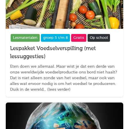
Lesmaterialen
groep 5 t/m 8
Gratis
Op school
Lespakket Voedselverspilling (met
lessuggesties)
Eten doen we allemaal. Maar wist je dat een derde van
onze wereldwijde voedselproductie ons bord niet haalt?
Dat is niet alleen zonde van het voedsel, maar ook van
alles wat ervoor nodig is om het voedsel te produceren.
Duik in de wereld... (lees verder)