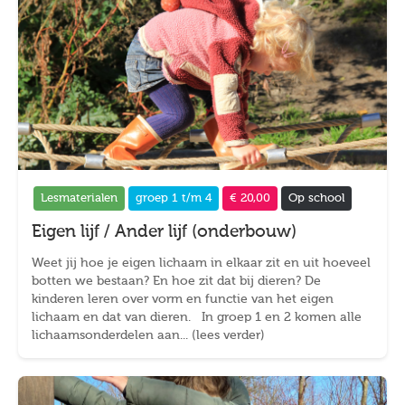
Lesmaterialen
groep 1 t/m 4
€ 20,00
Op school
Eigen lijf / Ander lijf (onderbouw)
Weet jij hoe je eigen lichaam in elkaar zit en uit hoeveel
botten we bestaan? En hoe zit dat bij dieren? De
kinderen leren over vorm en functie van het eigen
lichaam en dat van dieren. In groep 1 en 2 komen alle
lichaamsonderdelen aan... (lees verder)