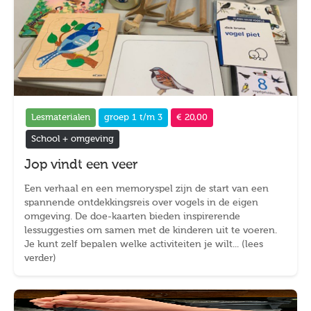
Lesmaterialen
groep 1 t/m 3
€ 20,00
School + omgeving
Jop vindt een veer
Een verhaal en een memoryspel zijn de start van een
spannende ontdekkingsreis over vogels in de eigen
omgeving. De doe-kaarten bieden inspirerende
lessuggesties om samen met de kinderen uit te voeren.
Je kunt zelf bepalen welke activiteiten je wilt... (lees
verder)