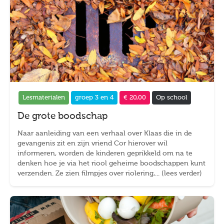
Lesmaterialen
groep 3 en 4
€ 20,00
Op school
De grote boodschap
Naar aanleiding van een verhaal over Klaas die in de
gevangenis zit en zijn vriend Cor hierover wil
informeren, worden de kinderen geprikkeld om na te
denken hoe je via het riool geheime boodschappen kunt
verzenden. Ze zien filmpjes over riolering,... (lees verder)