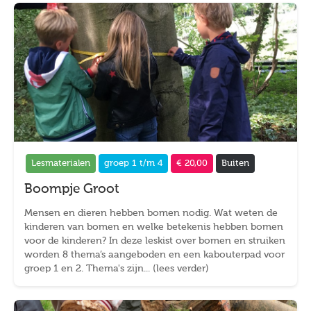
Lesmaterialen
groep 1 t/m 4
€ 20,00
Buiten
Boompje Groot
Mensen en dieren hebben bomen nodig. Wat weten de
kinderen van bomen en welke betekenis hebben bomen
voor de kinderen? In deze leskist over bomen en struiken
worden 8 thema’s aangeboden en een kabouterpad voor
groep 1 en 2. Thema's zijn... (lees verder)