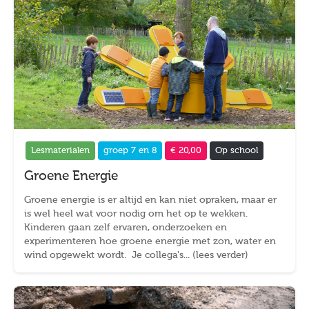
Lesmaterialen
groep 7 en 8
€ 20,00
Op school
Groene Energie
Groene energie is er altijd en kan niet opraken, maar er
is wel heel wat voor nodig om het op te wekken.
Kinderen gaan zelf ervaren, onderzoeken en
experimenteren hoe groene energie met zon, water en
wind opgewekt wordt. Je collega's... (lees verder)