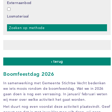
Externaanbod
Losmateriaal
Zoeken op methode
‹ terug
Boomfeestdag 2026
In samenwerking met Gemeente Stichtse Vecht bedenken
we iets moois rondom de boomfeestdag. Wat we in 2026
gaan doen is nog een verrassing. In januari/ februari weten
wij meer over welke activiteit het gaat worden.
Het duurt nog even voordat deze activiteit plaatsvindt. Geef
gerust aan dat je met jouw klas mee wilt doen, wij gaan