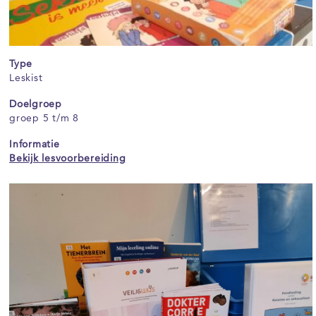
Type
Leskist
Doelgroep
groep 5 t/m 8
Informatie
Bekijk lesvoorbereiding