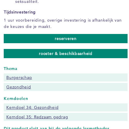
seksualiteit.
Tijdsinvestering
1 uur voorbereiding, overige investering is afhankelijk van
de keuzes die je maakt.
reserveren
rooster & beschikbaarheid
Thema
Burgerschap
Gezondheid
Kerndoelen
Kerndoel 34: Gezondheid
Kerndoel 35: Redzaam gedrag
Dit product sluit aan bij de volgende lesmethodes