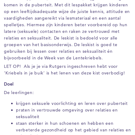
komen in de puberteit. Met dit lespakket krijgen kinderen
op een leeftijdsadequate wijze de juiste kennis, attitude en
vaardigheden aangereikt via lesmateriaal en een aantal
spelletjes. Hiermee zijn kinderen beter voorbereid op hun
latere (seksuele) contacten en raken ze vertrouwd met
relaties en seksualiteit. De leskist is bedoeld voor alle
groepen van het basisonderwijs. De leskist is goed te
gebruiken bij lessen over relaties en seksualiteit én
bijvoorbeeld in de Week van de Lentekriebels.
LET OP! Als je je via Rutgers ingeschreven hebt voor
‘Kriebels in je buik’ is het lenen van deze kist overbodig!
Doel
De leerlingen:
krijgen seksuele voorlichting en leren over puberteit
praten in vertrouwde omgeving over relaties en
seksualiteit
staan sterker in hun schoenen en hebben een
verbeterde gezondheid op het gebied van relaties en