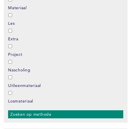
Materiaal
Les
Extra
Project
Nascholing
Uitleenmateriaal
Losmateriaal
Zoeken op methode