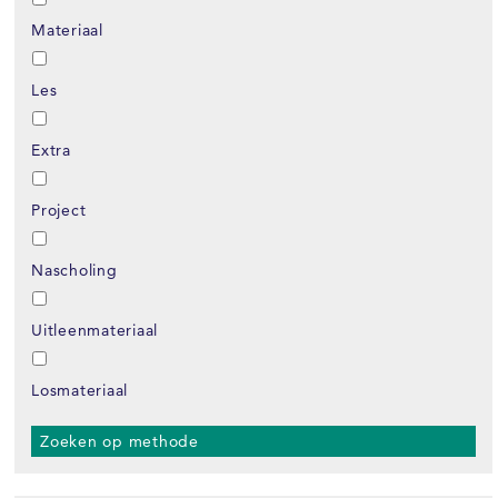
Materiaal
Les
Extra
Project
Nascholing
Uitleenmateriaal
Losmateriaal
Zoeken op methode