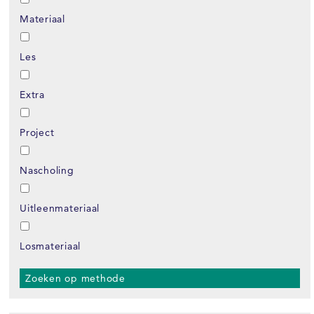
Materiaal
Les
Extra
Project
Nascholing
Uitleenmateriaal
Losmateriaal
Zoeken op methode