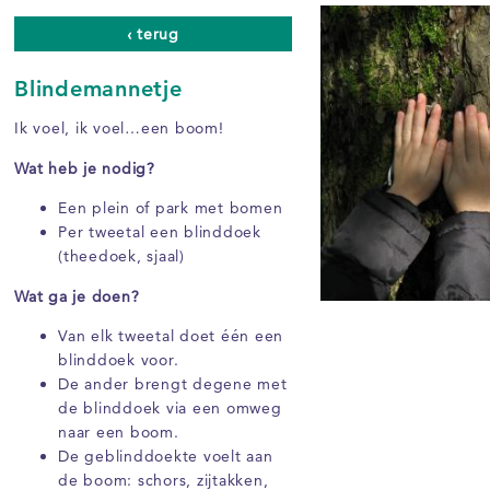
‹ terug
Blindemannetje
Ik voel, ik voel…een boom!
Wat heb je nodig?
Een plein of park met bomen
Per tweetal een blinddoek
(theedoek, sjaal)
Wat ga je doen?
Van elk tweetal doet één een
blinddoek voor.
De ander brengt degene met
de blinddoek via een omweg
naar een boom.
De geblinddoekte voelt aan
de boom: schors, zijtakken,