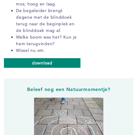
mos; hoog en laag.
De begeleider brengt
degene met de blinddoek
terug naar de beginplek en
de blinddoek mag af.
Welke boom was het? Kun je
hem terugvinden?
Wissel nu om.
download
Beleef nog een Natuurmomentje?