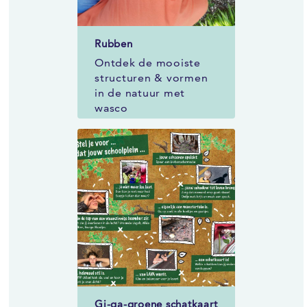
Rubben
Ontdek de mooiste
structuren & vormen
in de natuur met
wasco
Gi-ga-groene schatkaart