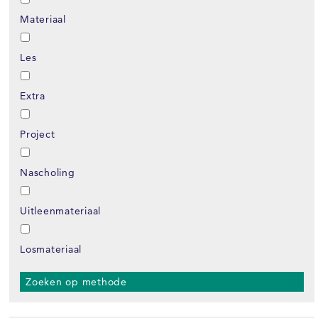
Materiaal
Les
Extra
Project
Nascholing
Uitleenmateriaal
Losmateriaal
Zoeken op methode