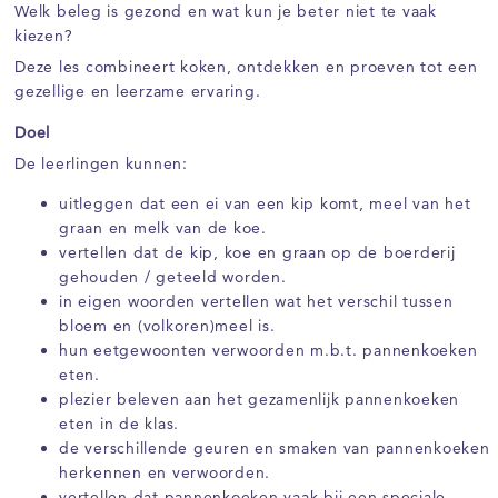
Welk beleg is gezond en wat kun je beter niet te vaak
kiezen?
Deze les combineert koken, ontdekken en proeven tot een
gezellige en leerzame ervaring.
Doel
De leerlingen kunnen:
uitleggen dat een ei van een kip komt, meel van het
graan en melk van de koe.
vertellen dat de kip, koe en graan op de boerderij
gehouden / geteeld worden.
in eigen woorden vertellen wat het verschil tussen
bloem en (volkoren)meel is.
hun eetgewoonten verwoorden m.b.t. pannenkoeken
eten.
plezier beleven aan het gezamenlijk pannenkoeken
eten in de klas.
de verschillende geuren en smaken van pannenkoeken
herkennen en verwoorden.
vertellen dat pannenkoeken vaak bij een speciale,