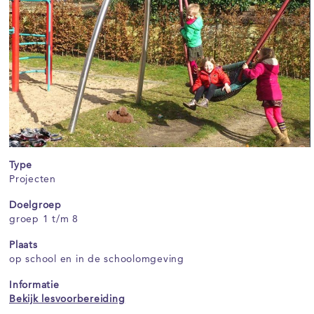
Type
Projecten
Doelgroep
groep 1 t/m 8
Plaats
op school en in de schoolomgeving
Informatie
Bekijk lesvoorbereiding