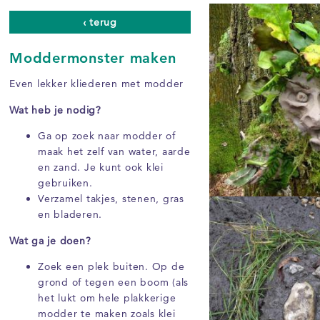
‹ terug
Moddermonster maken
Even lekker kliederen met modder
Wat heb je nodig?
Ga op zoek naar modder of
maak het zelf van water, aarde
en zand. Je kunt ook klei
gebruiken.
Verzamel takjes, stenen, gras
en bladeren.
Wat ga je doen?
Zoek een plek buiten. Op de
grond of tegen een boom (als
het lukt om hele plakkerige
modder te maken zoals klei