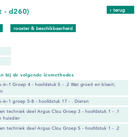
‹ terug
 - d260)
rooster & beschikbaarheid
aan bij de volgende lesmethodes
es-in-1 Groep 4 - hoofdstuk 5 - .2 Wat groeit en bloeit;
en
es-in-1 groep 5-8 - hoofdstuk 17 - . Dieren
en techniek deel Argus Clou Groep 3 - hoofdstuk 1 - .1
n huisdier
en techniek deel Argus Clou Groep 5 - hoofdstuk 1 - .2