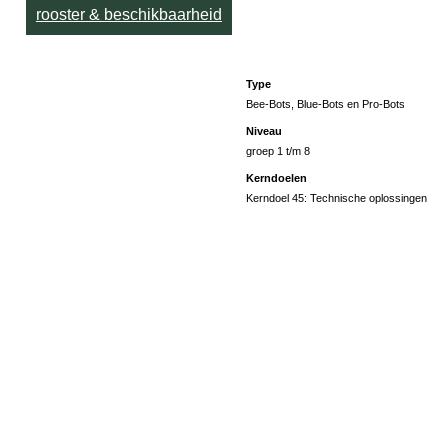
rooster & beschikbaarheid
Type
Bee-Bots, Blue-Bots en Pro-Bots
Niveau
groep 1 t/m 8
Kerndoelen
Kerndoel 45: Technische oplossingen