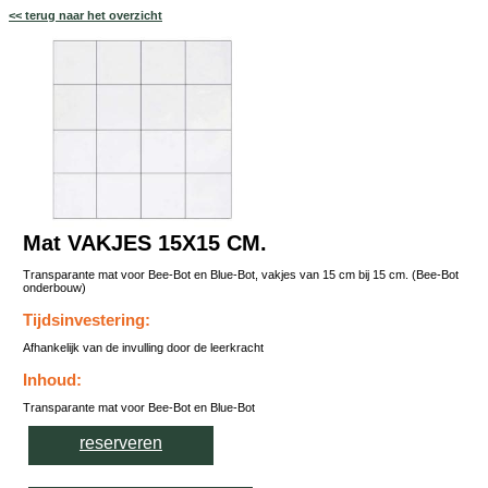
<< terug naar het overzicht
Mat VAKJES 15X15 CM.
Transparante mat voor Bee-Bot en Blue-Bot, vakjes van 15 cm bij 15 cm. (Bee-Bot
onderbouw)
Tijdsinvestering:
Afhankelijk van de invulling door de leerkracht
Inhoud:
Transparante mat voor Bee-Bot en Blue-Bot
reserveren