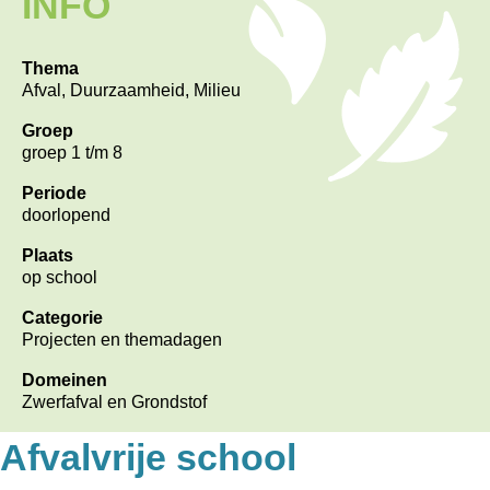
INFO
Thema
Afval, Duurzaamheid, Milieu
Groep
groep 1 t/m 8
Periode
doorlopend
Plaats
op school
Categorie
Projecten en themadagen
Domeinen
Zwerfafval en Grondstof
Afvalvrije school