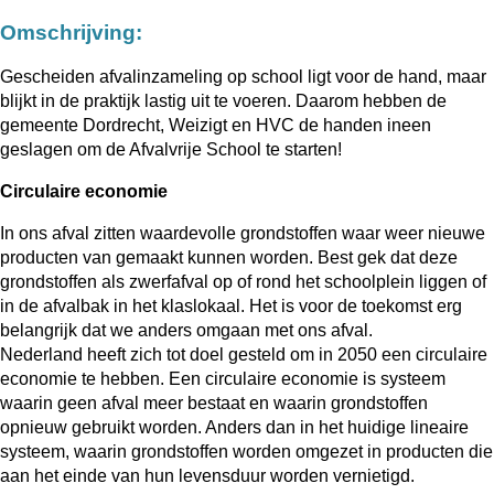
Omschrijving:
Gescheiden afvalinzameling op school ligt voor de hand, maar
blijkt in de praktijk lastig uit te voeren. Daarom hebben de
gemeente Dordrecht, Weizigt en HVC de handen ineen
geslagen om de Afvalvrije School te starten!
Circulaire economie
In ons afval zitten waardevolle grondstoffen waar weer nieuwe
producten van gemaakt kunnen worden. Best gek dat deze
grondstoffen als zwerfafval op of rond het schoolplein liggen of
in de afvalbak in het klaslokaal. Het is voor de toekomst erg
belangrijk dat we anders omgaan met ons afval.
Nederland heeft zich tot doel gesteld om in 2050 een circulaire
economie te hebben. Een circulaire economie is systeem
waarin geen afval meer bestaat en waarin grondstoffen
opnieuw gebruikt worden. Anders dan in het huidige lineaire
systeem, waarin grondstoffen worden omgezet in producten die
aan het einde van hun levensduur worden vernietigd.