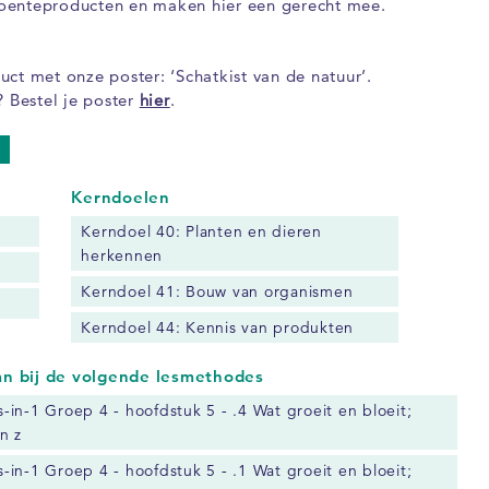
oenteproducten en maken hier een gerecht mee.
ct met onze poster: ‘Schatkist van de natuur’.
? Bestel je poster
hier
.
Kerndoelen
Kerndoel 40: Planten en dieren
herkennen
Kerndoel 41: Bouw van organismen
Kerndoel 44: Kennis van produkten
aan bij de volgende lesmethodes
es-in-1 Groep 4 - hoofdstuk 5 - .4 Wat groeit en bloeit;
n z
es-in-1 Groep 4 - hoofdstuk 5 - .1 Wat groeit en bloeit;