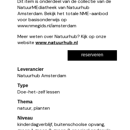
Dit item is onderdeel van de collectie van de
NatuurMEdiatheek van Natuurhub
Amsterdam. Bekijk het totale NME-aanbod
voor basisonderwijs op
www.nmegids.nl/amsterdam
Meer weten over Natuurhub? Kijk op onze
website
www.natuurhub.nl
reserveren
Leverancier
Natuurhub Amsterdam
Type
Doe-het-zelf lessen
Thema
natuur, planten
Niveau
kinderdagverblijf, buitenschoolse opvang,