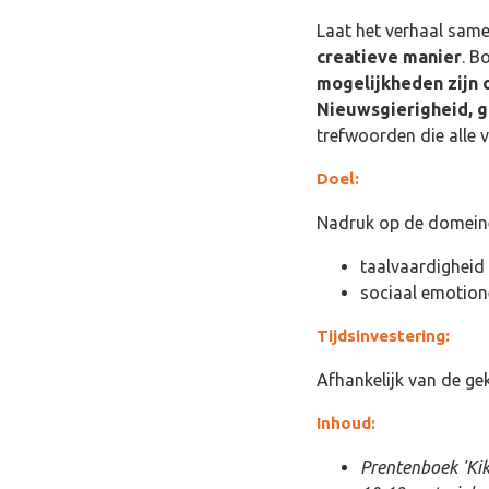
Laat het verhaal sam
creatieve manier
. B
mogelijkheden zijn 
Nieuwsgierigheid, 
trefwoorden die alle v
Doel:
Nadruk op de domein
taalvaardigheid
sociaal emotion
Tijdsinvestering:
Afhankelijk van de gek
Inhoud:
Prentenboek 'Kik