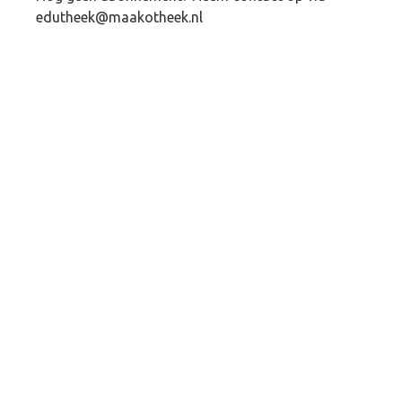
edutheek@maakotheek.nl