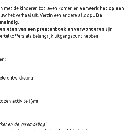
en met de kinderen tot leven komen en
verwerk het op een
ouw het verhaal uit. Verzin een andere afloop...
De
oneindig
.
genieten van een prentenboek en verwonderen
zijn
ertelkoffers als belangrijk uitgangspunt hebben!
en:
ele ontwikkeling
ozen activiteit(
en
).
ker en de vreemdeling'