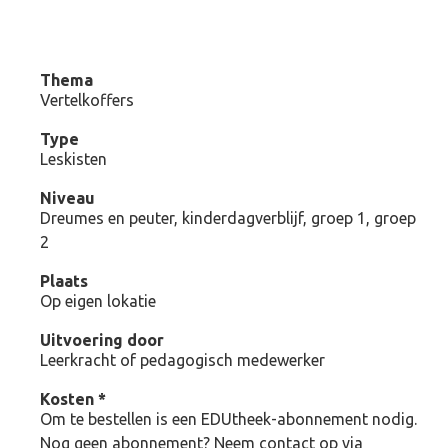
Thema
Vertelkoffers
Type
Leskisten
Niveau
Dreumes en peuter, kinderdagverblijf, groep 1, groep
2
Plaats
Op eigen lokatie
Uitvoering door
Leerkracht of pedagogisch medewerker
Kosten *
Om te bestellen is een EDUtheek-abonnement nodig.
Nog geen abonnement? Neem contact op via