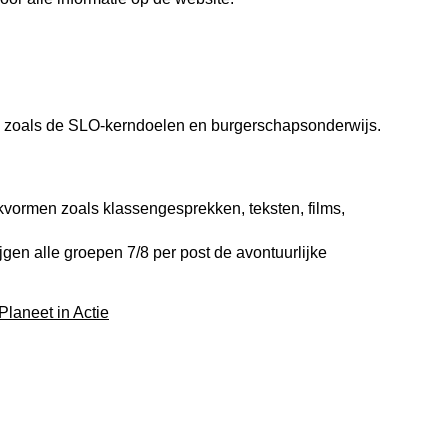
en, zoals de SLO-kerndoelen en burgerschapsonderwijs.
rkvormen zoals klassengesprekken, teksten, films,
ijgen alle groepen 7/8 per post de avontuurlijke
Planeet in Actie