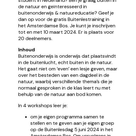
student in Nederland? Ben je graag buiten in
de natuur en geïnteresseerd in
buitenonderwijs & natuureducatie? Geef je
dan op voor de gratis Buitenlestraining in
het Amsterdamse Bos. Je kunt je inschrijven
tot en met 10 maart 2024. Er is plaats voor
20 deelnemers.
Inhoud
Buitenonderwijs is onderwijs dat plaatsvindt
in de buitenlucht, echt buiten in de natuur.
Het gaat niet om ‘even’ een lesje geven, maar
over het besteden van een dagdeel in de
natuur, waarbij verschillende thema’s die je
normaal gesproken in de klas leert nu met
behulp van de natuur aan bod komen.
In 4 workshops leer je:
om je eigen programma samen te
stellen en te geven aan je eigen groep
op de Buitenlesdag 5 juni 2024 in het
Amsterdamse Bos. Om vervolgens in