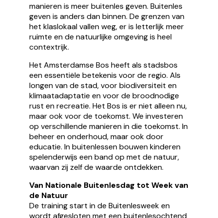
manieren is meer buitenles geven. Buitenles
geven is anders dan binnen. De grenzen van
het klaslokaal vallen weg, er is letterlijk meer
ruimte en de natuurlijke omgeving is heel
contextrijk.
Het Amsterdamse Bos heeft als stadsbos
een essentiële betekenis voor de regio. Als
longen van de stad, voor biodiversiteit en
klimaatadaptatie en voor de broodnodige
rust en recreatie. Het Bos is er niet alleen nu,
maar ook voor de toekomst. We investeren
op verschillende manieren in die toekomst. In
beheer en onderhoud, maar ook door
educatie. In buitenlessen bouwen kinderen
spelenderwijs een band op met de natuur,
waarvan zij zelf de waarde ontdekken.
Van Nationale Buitenlesdag tot Week van
de Natuur
De training start in de Buitenlesweek en
wordt afgesloten met een buitenlesochtend