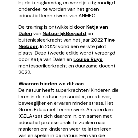
bij de terugkomdag en word je uitgenodigd
onderdeel te worden van het groen
educatief leernetwerk van ANMEC.
De training is ontwikkeld door
Katja van
Dalen
van
NatuurlijkBegaafd
en
buitenlesleerkracht van het jaar 2022
Tine
Nieboer
. In 2023 vond een eerste pilot
plaats. Deze tweede editie wordt verzorgd
door Katja van Dalen en
Louise Ruys
,
montessorileerkracht en duurzame docent
2022.
Waarom bieden we dit aan
De natuur heeft superkrachten! Kinderen die
leren in de natuur zijn socialer, creatiever,
beweeglijker en ervaren minder stress. Het
Groen Educatief Leernetwerk Amsterdam
(GELA) zet zich daarom in, om samen met
educatief professionals te zoeken naar
manieren om kinderen weer te laten leren
van en spelen in de natuur. Eén van die