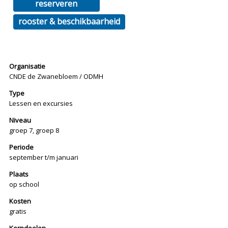
reserveren
rooster & beschikbaarheid
Organisatie
CNDE de Zwanebloem / ODMH
Type
Lessen en excursies
Niveau
groep 7, groep 8
Periode
september t/m januari
Plaats
op school
Kosten
gratis