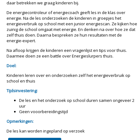
daar betrekken we graag kinderen bij.
De energiecontroleur of energiecoach geeft les in de klas over
energie. Na de les onderzoeken de kinderen in groepjes het
energieverbruik op school met een junior energiescan. Ze kijken hoe
zuinig de school omgaat met energie. En denken na over hoe ze dat
zelf thuis doen. Daarna bespreken ze hun resultaten met de
energie-expert.
Na afloop krijgen de kinderen een vragenlijst en tips voor thuis.
Daarmee doen ze een battle over Energieslurpers thuis.
Doel:
Kinderen leren over en onderzoeken zelf het energieverbruik op
school en thuis
Tijdsinvestering:
De les en het onderzoek op school duren samen ongeveer 2
uur
Geen vooorbereidingstijd
Opmerkingen:
De les kan worden ingepland op verzoek