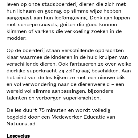
leven op onze stadsboerderij dieren die zich met
hun lichaam en gedrag op slimme wijze hebben
aangepast aan hun leefomgeving. Denk aan kippen
met scherpe snavels, geiten die goed kunnen
klimmen of varkens die verkoeling zoeken in de
modder.
Op de boerderij staan verschillende opdrachten
klaar waarmee de kinderen in de huid kruipen van
verschillende dieren. Ook fantaseren ze over welke
dierlijke superkracht zij zelf graag beschikken. Aan
het eind van de les kijken ze met een nieuwe blik
en vol verwondering naar de dierenwereld – een
wereld vol slimme aanpassingen, bijzondere
talenten en verborgen superkrachten.
De les duurt 75 minuten en wordt volledig
begeleid door een Medewerker Educatie van
Natuurstad.
Lescyclus