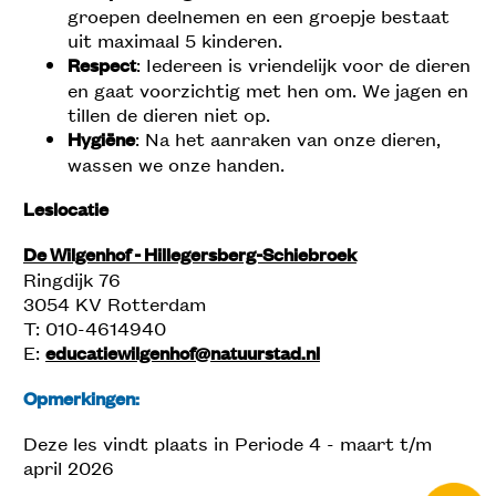
groepen deelnemen en een groepje bestaat
uit maximaal 5 kinderen.
Respect
: Iedereen is vriendelijk voor de dieren
en gaat voorzichtig met hen om. We jagen en
tillen de dieren niet op.
Hygiëne
: Na het aanraken van onze dieren,
wassen we onze handen.
Leslocatie
De Wilgenhof - Hillegersberg-Schiebroek
Ringdijk 76
3054 KV Rotterdam
T: 010-4614940
E:
educatiewilgenhof@natuurstad.nl
Opmerkingen:
Deze les vindt plaats in Periode 4 - maart t/m
april 2026