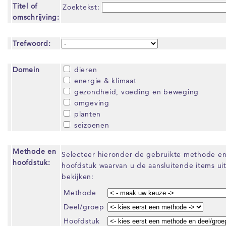
Titel of
Zoektekst:
omschrijving:
Trefwoord:
Domein
dieren
energie & klimaat
gezondheid, voeding en beweging
omgeving
planten
seizoenen
Methode en
Selecteer hieronder de gebruikte methode en
hoofdstuk:
hoofdstuk waarvan u de aansluitende items uit
bekijken:
Methode
Deel/groep
Hoofdstuk