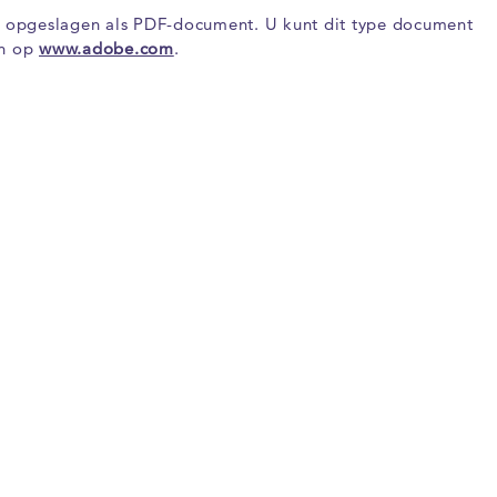
e is opgeslagen als PDF-document. U kunt dit type document
en op
www.adobe.com
.