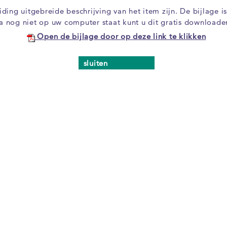
leiding uitgebreide beschrijving van het item zijn. De bijlag
a nog niet op uw computer staat kunt u dit gratis download
Open de bijlage door op deze link te klikken
sluiten