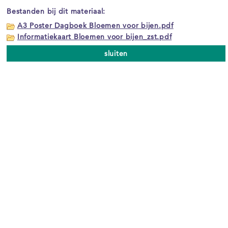
Bestanden bij dit materiaal:
A3 Poster Dagboek Bloemen voor bijen.pdf
Informatiekaart Bloemen voor bijen_zst.pdf
sluiten