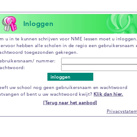
Inloggen
m u in te kunnen schrijven voor NME lessen moet u inloggen
iervoor hebben alle scholen in de regio een gebruikersnaam 
achtwoord toegezonden gekregen.
ebruikersnaam/ nummer:
achtwoord:
inloggen
eeft uw school nog geen gebruikersnaam en wachtwoord
ntvangen of bent u uw wachtwoord kwijt?
Klik dan hier.
[Terug naar het aanbod]
Privacystate