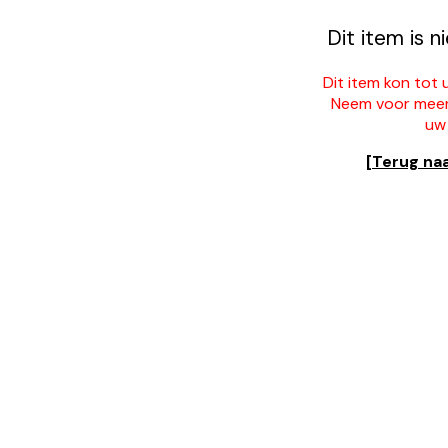
Dit item is n
Dit item kon tot 
Neem voor meer
uw
[Terug na