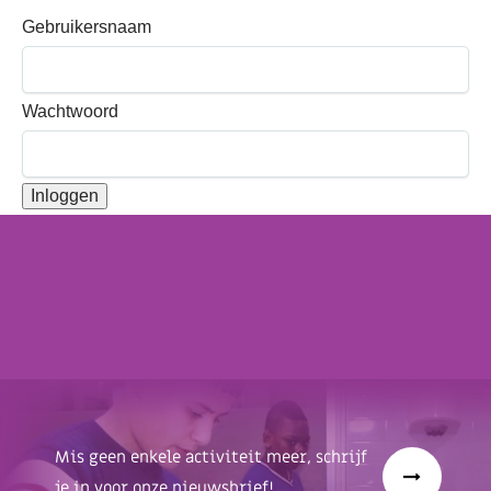
Gebruikersnaam
Wachtwoord
Mis geen enkele activiteit meer, schrijf
je in voor onze nieuwsbrief!