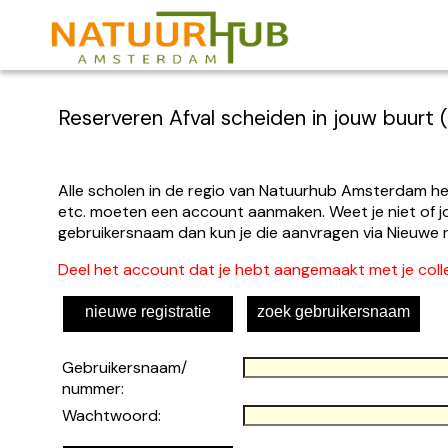
Reserveren Afval scheiden in jouw buurt (
Alle scholen in de regio van Natuurhub Amsterdam h
etc. moeten een account aanmaken. Weet je niet of jo
gebruikersnaam dan kun je die aanvragen via Nieuwe re
Deel het account dat je hebt aangemaakt met je coll
nieuwe registratie
zoek gebruikersnaam
Gebruikersnaam/
nummer:
Wachtwoord: