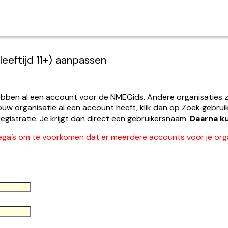
leeftijd 11+) aanpassen
ebben al een account voor de NMEGids. Andere organisaties z
uw organisatie al een account heeft, klik dan op Zoek gebrui
gistratie. Je krijgt dan direct een gebruikersnaam.
Daarna ku
ega’s om te voorkomen dat er meerdere accounts voor je org