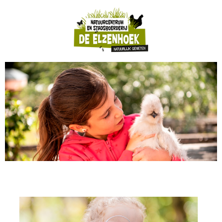
naar
hoofdinhoud