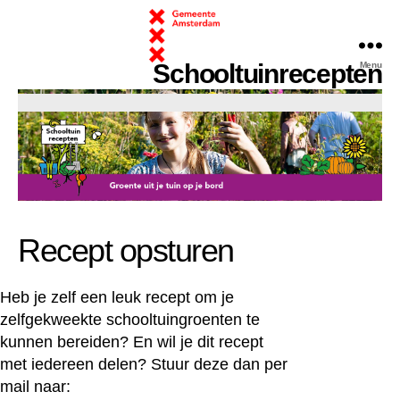
Schooltuinrecepten
Menu
chooltuinrecepten
Recept opsturen
Heb je zelf een leuk recept om je
zelfgekweekte schooltuingroenten te
kunnen bereiden? En wil je dit recept
met iedereen delen? Stuur deze dan per
mail naar: