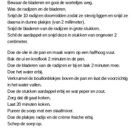
Bewaar de bladeren en gooi de worteltjes weg.
Was de radijzen en de bladeren.
Snijd de 10 radijzen doormidden zodat ze stevig liggen en snijd ze
daarna in dunne plakjes (van 2 millimeter).
Snijd de bladeren van de radijzen in grote stukken.
Schil de aardappel en snijd deze in stukken van ongeveer 2
centimeter.
Doe de olie in de pan en maak warm op een halfhoog vuur.
Bak de ui en knoflook 2 minuten in de pan.
Doe de bladeren van de radijzen er bij en bak 2 minuten mee.
Doe het water erbij.
Verkruimel de bouillonblokjes boven de pan en laat die voorzichtig
in het water vallen.
Doe de stukken aardappel erbij en wat peper en zout.
Zorg dat dit gaat koken.
Laat 20 minuten koken.
Pureer de soep met een staafmixer.
Doe de plakjes radijs en de crème fraiche erbij.
Schep de soep op.