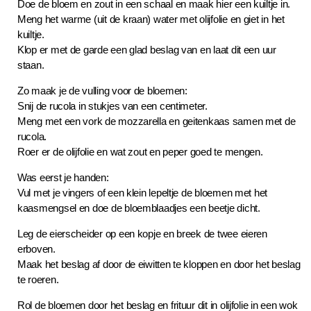
Doe de bloem en zout in een schaal en maak hier een kuiltje in.
Meng het warme (uit de kraan) water met olijfolie en giet in het
kuiltje.
Klop er met de garde een glad beslag van en laat dit een uur
staan.
Zo maak je de vulling voor de bloemen:
Snij de rucola in stukjes van een centimeter.
Meng met een vork de mozzarella en geitenkaas samen met de
rucola.
Roer er de olijfolie en wat zout en peper goed te mengen.
Was eerst je handen:
Vul met je vingers of een klein lepeltje de bloemen met het
kaasmengsel en doe de bloemblaadjes een beetje dicht.
Leg de eierscheider op een kopje en breek de twee eieren
erboven.
Maak het beslag af door de eiwitten te kloppen en door het beslag
te roeren.
Rol de bloemen door het beslag en frituur dit in olijfolie in een wok