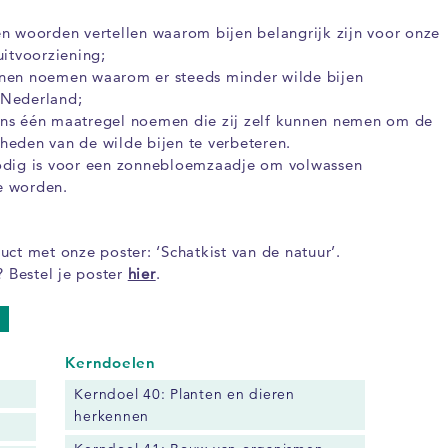
en woorden vertellen waarom bijen belangrijk zijn voor onze
uitvoorziening;
nen noemen waarom er steeds minder wilde bijen
 Nederland;
ns één maatregel noemen die zij zelf kunnen nemen om de
heden van de wilde bijen te verbeteren.
odig is voor een zonnebloemzaadje om volwassen
e worden.
ct met onze poster: ‘Schatkist van de natuur’.
? Bestel je poster
hier
.
Kerndoelen
Kerndoel 40: Planten en dieren
herkennen