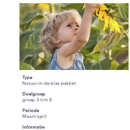
Type
Natuur-in-de-klas-pakket
Doelgroep
groep 3 t/m 8
Periode
Maart/april
Informatie